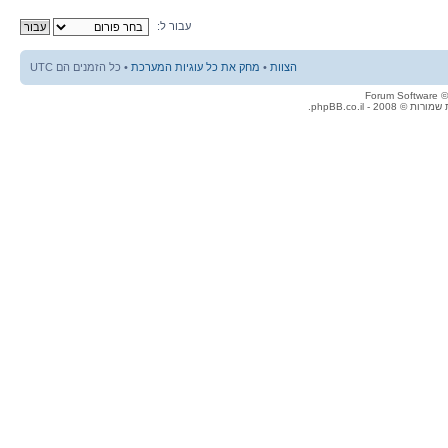
עבור ל:
הצוות
•
מחק את כל עוגיות המערכת
• כל הזמנים הם UTC
© 2008 - phpBB.co.il.