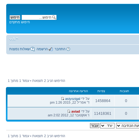
חיפוש מתקדם
התחבר
הרשמה
שאלות נפוצות
החיפוש הניב 2 תוצאות • עמוד
1
מתוך
1
תגובות
צפיות
הודעה אחרונה
על ידי
asiyozigal
1458864
0
ד' אפריל 22, 2015 1:26 pm
על ידי
aviad
11418361
0
ו' אוקטובר 12, 2012 2:02 am
החיפוש הניב 2 תוצאות • עמוד
1
מתוך
1