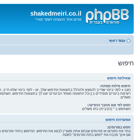
shakedmeiri.co.il
פורום אתר ההנצחה לשקד מאירי
דלג
לתוכן
עמוד ראשי
חיפוש
שאילתת חיפוש
חיפוש מילות מפתח:
הצב
+
לפני ביטוי שחייב להמצא ולהכלל בתוצאות החיפוש שלך, או
-
לפני ביטוי שלא חייב. 
רשימת ביטויים מופרדים ב
|
וכל התאמה מאחד הביטויים יוצג לך בתוצאות החיפוש. השתמש 
משלים.
חפש לפי שם מחבר ההודעה:
השתמש ב * (כוכבית) כתו משלים.
אפשרויות חיפוש
חפש בפורומים:
בחר את הפורום או פורומים שבהם אתה מעוניין לבצע את החיפוש. החיפוש בתתי-פורומים 
אם אינך מכבה את "חפש בתת-פורומים" למטה.