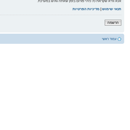
אנא וודא שקראת כל כללי פורום בזמן שאתה גולש במערכת.
תנאי שימוש
|
מדיניות הפרטיות
הרשמה
עמוד ראשי