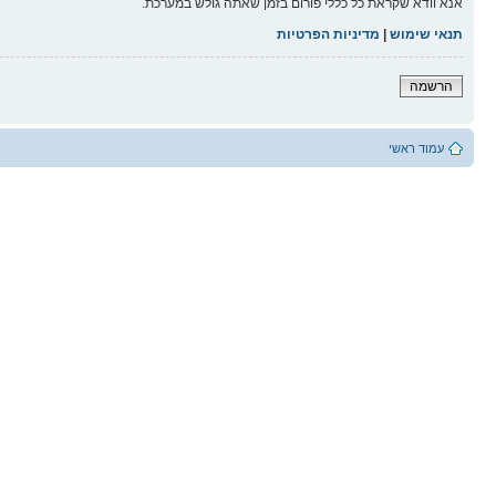
אנא וודא שקראת כל כללי פורום בזמן שאתה גולש במערכת.
תנאי שימוש
|
מדיניות הפרטיות
הרשמה
עמוד ראשי