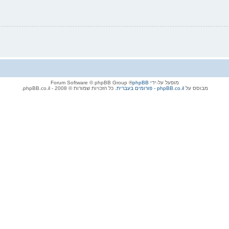
מופעל על-ידי
phpBB
® Forum Software © phpBB Group
מבוסס על
phpBB.co.il - פורומים בעברית
. כל הזכויות שמורות © 2008 - phpBB.co.il.