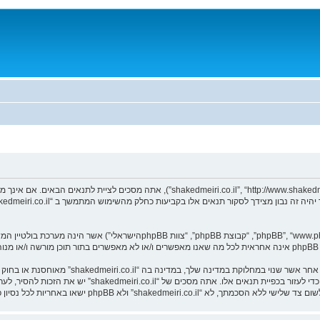
אתה מסכים לא לשלוח דברים גסים, גזעניים, אלימי
לספק שירות האינטרנט במידה ונראה לנו דרוש. כתובות ה IP של
 באחריות לכל נסיון פריצה אשר יכול להוסיף לחשיפת המידע.