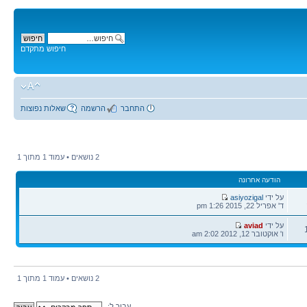
חיפוש מתקדם
התחבר
הרשמה
שאלות נפוצות
2 נושאים • עמוד
1
מתוך
1
הודעה אחרונה
הודעה
על ידי
asiyozigal
אחרונה
ד' אפריל 22, 2015 1:26 pm
הודעה
על ידי
aviad
אחרונה
ו' אוקטובר 12, 2012 2:02 am
2 נושאים • עמוד
1
מתוך
1
עבור ל: