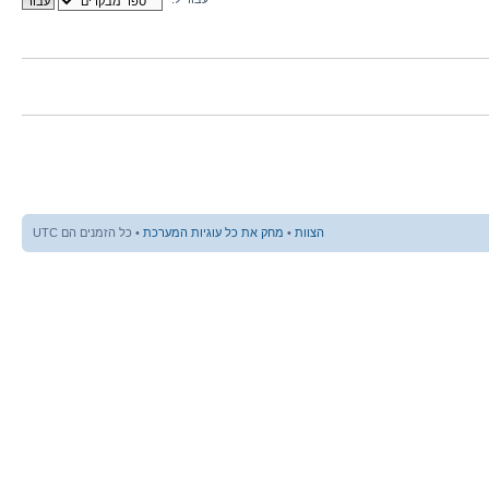
הצוות
•
מחק את כל עוגיות המערכת
• כל הזמנים הם UTC