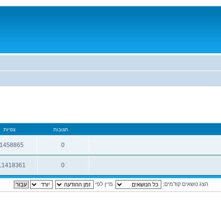
תגובות
צפיות
1458865
0
תגובות
צפיות
11418361
0
תגובות
צפיות
הצג נושאים קודמים:
מיין לפי